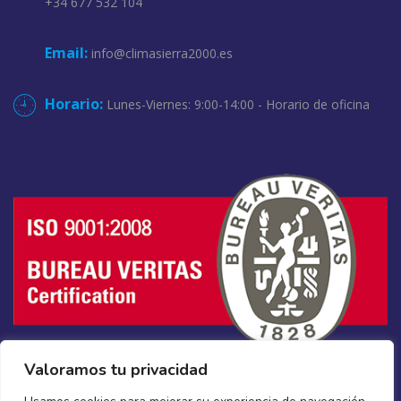
+34 677 532 104
Email:
info@climasierra2000.es
Horario:
Lunes-Viernes: 9:00-14:00 - Horario de oficina
Valoramos tu privacidad