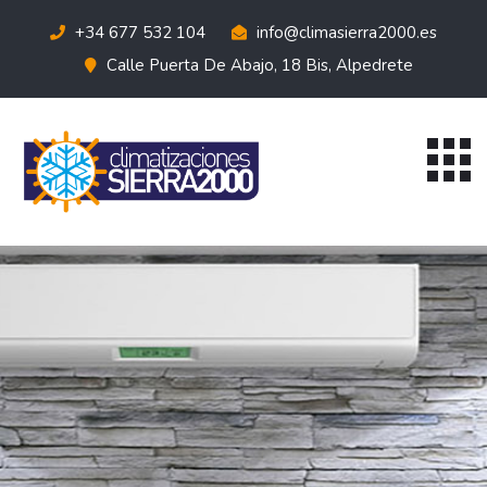
+34 677 532 104
info@climasierra2000.es
Calle Puerta De Abajo, 18 Bis, Alpedrete