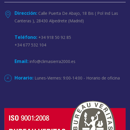
Dirección:
Calle Puerta De Abajo, 18 Bis ( Pol Ind Las
Canteras ), 28430 Alpedrete (Madrid)
Teléfono:
+34 918 50 92 85
+34 677 532 104
Email:
info@climasierra2000.es
Horario:
Lunes-Viernes: 9:00-14:00 - Horario de oficina