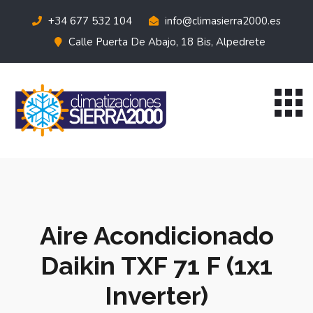
+34 677 532 104
info@climasierra2000.es
Calle Puerta De Abajo, 18 Bis, Alpedrete
Aire Acondicionado
Daikin TXF 71 F (1x1
Inverter)